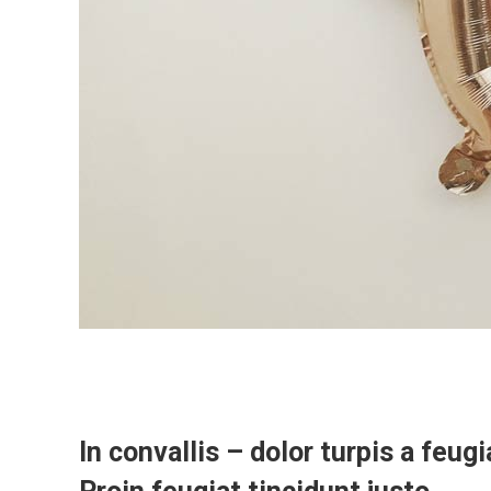
In convallis – dolor turpis a feug