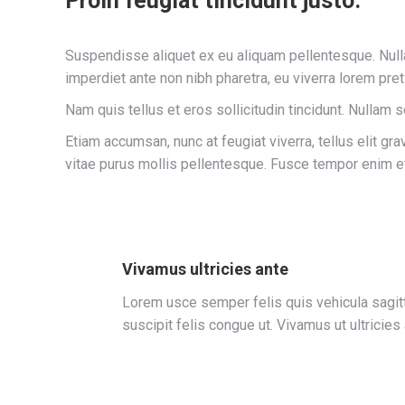
Proin feugiat tincidunt justo.
Suspendisse aliquet ex eu aliquam pellentesque. Nulla
imperdiet ante non nibh pharetra, eu viverra lorem pre
Nam quis tellus et eros sollicitudin tincidunt. Nullam s
Etiam accumsan, nunc at feugiat viverra, tellus elit gra
vitae purus mollis pellentesque. Fusce tempor enim et
Vivamus ultricies ante
Lorem usce semper felis quis vehicula sagitti
suscipit felis congue ut. Vivamus ut ultricies