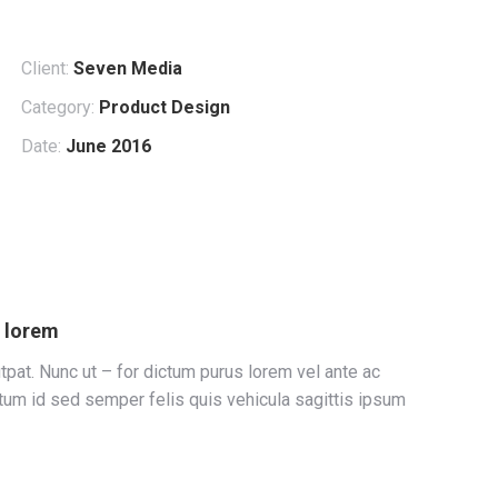
Client:
Seven Media
Category:
Product Design
Date:
June 2016
t lorem
tpat. Nunc ut – for dictum purus lorem vel ante ac
ctum id sed semper felis quis vehicula sagittis ipsum