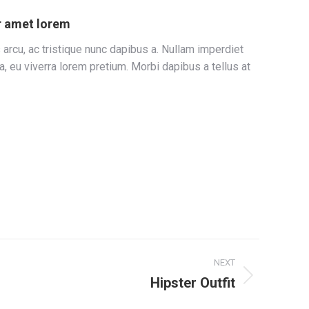
r amet lorem
 arcu, ac tristique nunc dapibus a. Nullam imperdiet
a, eu viverra lorem pretium. Morbi dapibus a tellus at
NEXT
Hipster Outfit